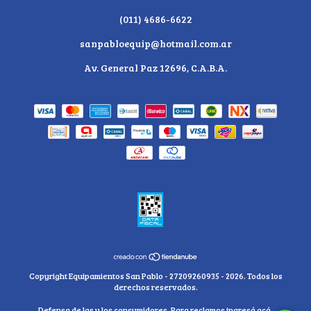
(011) 4686-6622
sanpabloequip@hotmail.com.ar
Av. General Paz 12696, C.A.B.A.
Copyright Equipamientos San Pablo - 27209260935 - 2026. Todos los
derechos reservados.
Defensa de las y los consumidores. Para reclamos
ingresá acá.