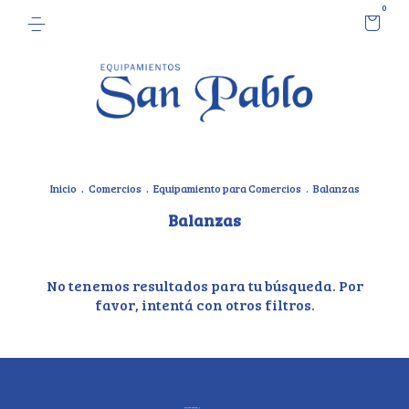
0
Inicio
.
Comercios
.
Equipamiento para Comercios
.
Balanzas
Balanzas
No tenemos resultados para tu búsqueda. Por
favor, intentá con otros filtros.