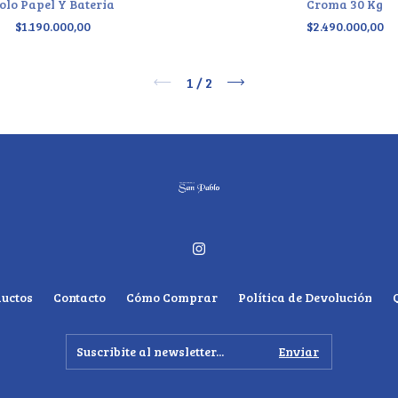
olo Papel Y Bateria
Croma 30 Kg
$1.190.000,00
$2.490.000,00
1
/
2
uctos
Contacto
Cómo Comprar
Política de Devolución