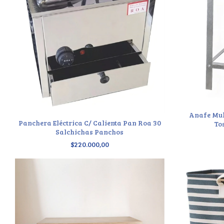
Anafe Mul
Panchera Eléctrica C/ Calienta Pan Roa 30
To
Salchichas Panchos
$220.000,00