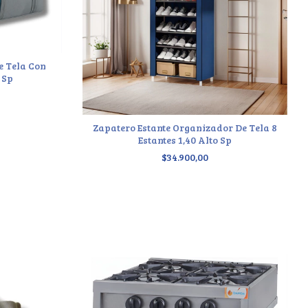
e Tela Con
 Sp
Zapatero Estante Organizador De Tela 8
Estantes 1,40 Alto Sp
$34.900,00