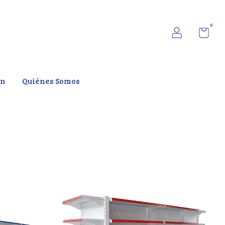
0
ón
Quiénes Somos