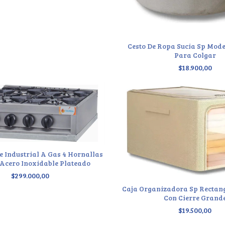
Cesto De Ropa Sucia Sp Mod
Para Colgar
$18.900,00
 Industrial A Gas 4 Hornallas
 Acero Inoxidable Plateado
$299.000,00
Caja Organizadora Sp Rectang
Con Cierre Grand
$19.500,00