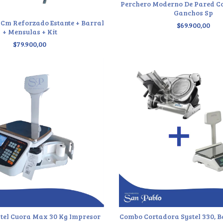
Perchero Moderno De Pared Co
Ganchos Sp
 Cm Reforzado Estante + Barral
$69.900,00
+ Mensulas + Kit
$79.900,00
tel Cuora Max 30 Kg Impresor
Combo Cortadora Systel 330, B