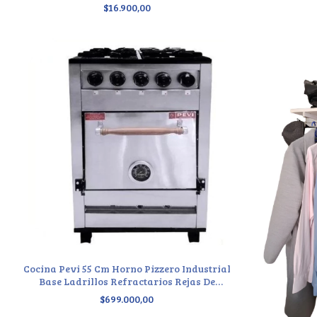
$16.900,00
Cocina Pevi 55 Cm Horno Pizzero Industrial
Base Ladrillos Refractarios Rejas De
Fundición
$699.000,00