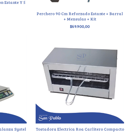
n Estante Y 5
Perchero 90 Cm Reforzado Estante + Barral
+ Mensulas + Kit
$69.900,00
alanza Systel
Tostadora Electrica Roa Carlitero Compacto