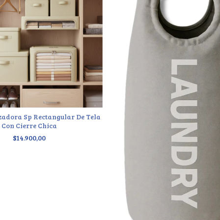
zadora Sp Rectangular De Tela
Con Cierre Chica
$14.900,00