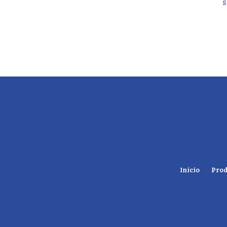
S
Inicio
Prod