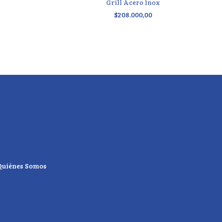
Grill Acero Inox
$208.000,00
Quiénes Somos