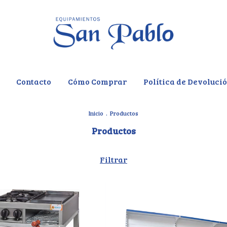
Contacto
Cómo Comprar
Política de Devoluci
Inicio
.
Productos
Productos
Filtrar