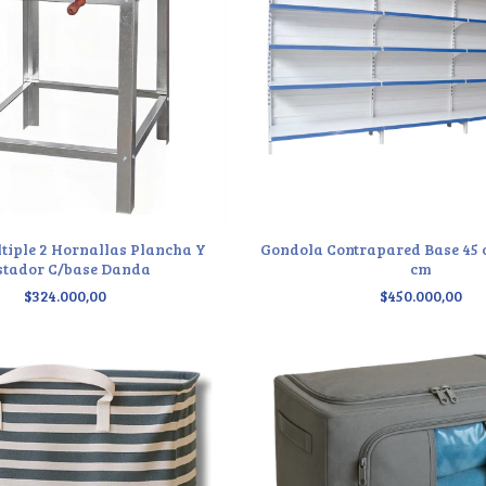
tiple 2 Hornallas Plancha Y
Gondola Contrapared Base 45 c
stador C/base Danda
cm
$324.000,00
$450.000,00