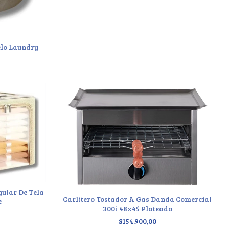
elo Laundry
ular De Tela
Carlitero Tostador A Gas Danda Comercial
e
300i 48x45 Plateado
$154.900,00