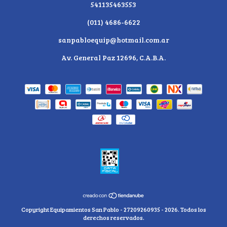
541135463553
(011) 4686-6622
sanpabloequip@hotmail.com.ar
Av. General Paz 12696, C.A.B.A.
Copyright Equipamientos San Pablo - 27209260935 - 2026. Todos los
derechos reservados.